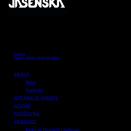
Cookies
Zásady ochrany osobných údajov
Copyright © 2025 bikeparkjasenska.sk
TRAILY
Mapa
Trailforks
OTVÁRACIE HODINY
CENNÍK
POŽIČOVŇA
UDALOSTI
Bajky.sk Downhill Challenge